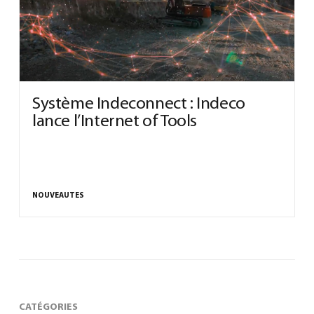
0
Système Indeconnect : Indeco
lance l’Internet of Tools
North America – French
(
North America – French
)
NOUVEAUTES
CATÉGORIES