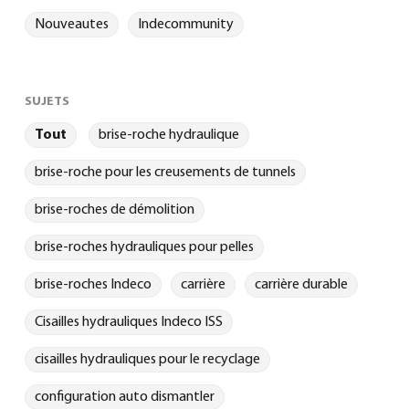
Nouveautes
Indecommunity
SUJETS
Tout
brise-roche hydraulique
brise-roche pour les creusements de tunnels
brise-roches de démolition
brise-roches hydrauliques pour pelles
brise-roches Indeco
carrière
carrière durable
Cisailles hydrauliques Indeco ISS
cisailles hydrauliques pour le recyclage
configuration auto dismantler