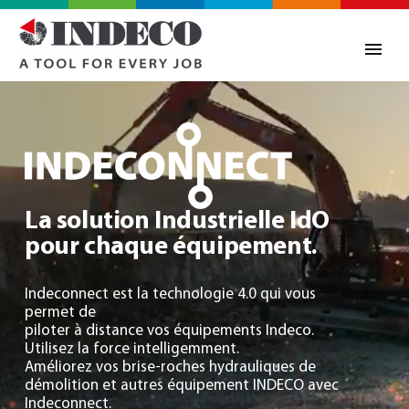
North America – French
(
North America – French
)
La solution Industrielle IdO
pour chaque équipement.
Indeconnect est la technologie 4.0 qui vous
permet de
piloter à distance vos équipements Indeco.
Utilisez la force intelligemment.
Améliorez vos brise-roches hydrauliques de
démolition et autres équipement INDECO avec
Indeconnect.