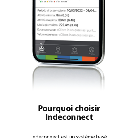
Pourquoi choisir
Indeconnect
Indeconnect est un système basé