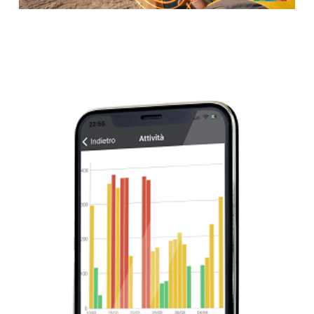
Video
Player