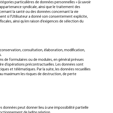
atégories particulières de données personnelles » (à savoir
l’appartenance syndicale, ainsi que le traitement des
ernant la santé ou des données concernant la vie
ent si l’Utilisateur a donné son consentement explicite,
iscales, ainsi qu’en raison d’exigences de sélection du
 conservation, consultation, élaboration, modification,
s.
ations de formulaires ou de modules, en général prévues
dre d’opérations précontractuelles. Les données sont
ues et télématiques. Par la suite, les données recueillies
e au maximum les risques de destruction, de perte
des données peut donner lieu à une impossibilité partielle
nctionnement de ladite relation.