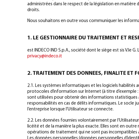
administrées dans le respect de la législation en matière d
droits.
Nous souhaitons en outre vous communiquer les informat
1. LE GESTIONNAIRE DU TRAITEMENT ET RE
est INDECO IND S.p.A., société dont le siège est sis V.le
privacy@indeco.it
2. TRAITEMENT DES DONNEES, FINALITE ET
2.1. Les systèmes informatiques et les logiciels habilités
protocoles d’information sur Internet (à titre d’exemple
sont utilisées pour obtenir des informations statistiques 
responsabilités en cas de délits informatiques. Le socle ju
l’entreprise lorsque l’Utilisateur se connecte.
2.2. Les données fournies volontairement par l’Utilisateu
licéité et de la manière la plus exacte. Elles sont en outre 
opérations de traitement qui ne sont pas incompatibles a
Les données personnelles (données personnelles d’identifi