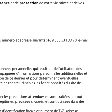
arence
et de
protection
de votre vie privée et de vos
u numéro et adresse suivants : +39 080 531 33 70, e-mail
onnées personnelles qui résultent de l’utilisation des
compagnées d’informations personnelles additionnelles et
ation de ce dernier et pour déterminer d’éventuelles
é de rendre utilisables les fonctionnalités du site de
rer les prestations attendues et sont traitées en toute
 légitimes, précisées ci-après, et sont utilisées dans des
d’identification fiscale et numéro de TVA, adresse,