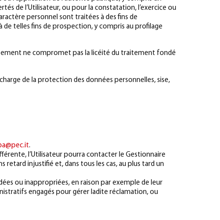
rtés de l’Utilisateur, ou pour la constatation, l’exercice ou
aractère personnel sont traitées à des fins de
de telles fins de prospection, y compris au profilage
sentement ne compromet pas la licéité du traitement fondé
n charge de la protection des données personnelles, sise,
pa@pec.it
.
férente, l’Utilisateur pourra contacter le Gestionnaire
 retard injustifié et, dans tous les cas, au plus tard un
ndées ou inappropriées, en raison par exemple de leur
nistratifs engagés pour gérer ladite réclamation, ou