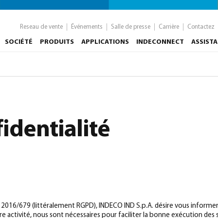
Reseau de vente
Événements
Salle de presse
Carrière
Contactez
SOCIÉTÉ
PRODUITS
APPLICATIONS
INDECONNECT
ASSIST
identialité
2016/679 (littéralement RGPD), INDECO IND S.p.A. désire vous informe
e activité, nous sont nécessaires pour faciliter la bonne exécution des 