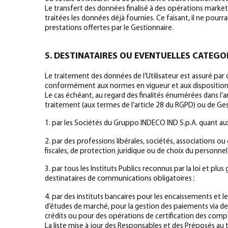
Le transfert des données finalisé à des opérations marketi
traitées les données déjà fournies. Ce faisant, il ne pou
prestations offertes par le Gestionnaire.
5. DESTINATAIRES OU EVENTUELLES CATEGO
Le traitement des données de l’Utilisateur est assuré par 
conformément aux normes en vigueur et aux dispositions 
Le cas échéant, au regard des finalités énumérées dans l’a
traitement (aux termes de l’article 28 du RGPD) ou de Ge
1. par les Sociétés du Gruppo INDECO IND S.p.A. quant aux fi
2. par des professions libérales, sociétés, associations o
fiscales, de protection juridique ou de choix du personnel 
3. par tous les Instituts Publics reconnus par la loi et 
destinataires de communications obligatoires ;
4. par des instituts bancaires pour les encaissements et 
d’études de marché, pour la gestion des paiements via d
crédits ou pour des opérations de certification des comp
La liste mise à jour des Responsables et des Préposés au 