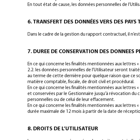
En tout état de cause, les données personnelles de l’Uti
6. TRANSFERT DES DONNÉES VERS DES PAYS
Dans le cadre de la gestion du rapport contractuel, il n’es
7. DUREE DE CONSERVATION DES DONNEES P
En ce qui concerne les finalités mentionnées aux lettres «
2.2. les données personnelles de l’Utilisateur seront trait
au terme de cette dernière pour quelque raison que ce 
matière comptable, fiscale, de droit civil et procédural.
En ce qui concerne les finalités mentionnées aux lettres « c
et conservées par le Gestionnaire jusqu’à révocation du co
personnelles ou de celui de leur effacement.
En ce qui concerne les finalités mentionnées aux lettres « 
durée maximale de 12 mois à partir de la date de récepti
8. DROITS DE L’UTILISATEUR