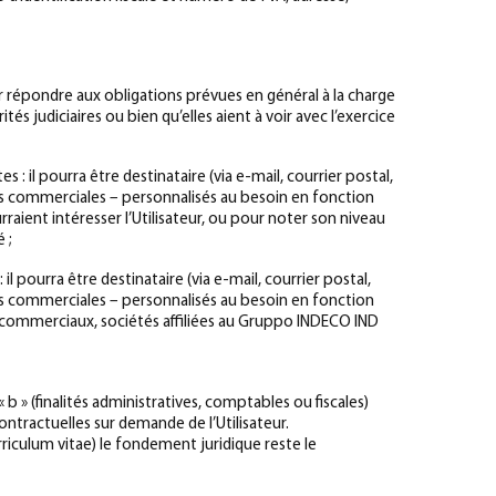
ur répondre aux obligations prévues en général à la charge
 judiciaires ou bien qu’elles aient à voir avec l’exercice
es : il pourra être destinataire (via e-mail, courrier postal,
ons commerciales – personnalisés au besoin en fonction
rraient intéresser l’Utilisateur, ou pour noter son niveau
 ;
 il pourra être destinataire (via e-mail, courrier postal,
ons commerciales – personnalisés au besoin en fonction
 commerciaux, sociétés affiliées au Gruppo INDECO IND
b » (finalités administratives, comptables ou fiscales)
ontractuelles sur demande de l’Utilisateur.
urriculum vitae) le fondement juridique reste le