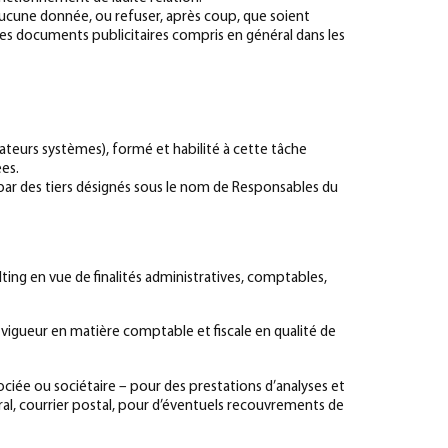
r aucune donnée, ou refuser, après coup, que soient
res documents publicitaires compris en général dans les
rateurs systèmes), formé et habilité à cette tâche
es.
s par des tiers désignés sous le nom de Responsables du
lting en vue de finalités administratives, comptables,
n vigueur en matière comptable et fiscale en qualité de
ociée ou sociétaire – pour des prestations d’analyses et
al, courrier postal, pour d’éventuels recouvrements de