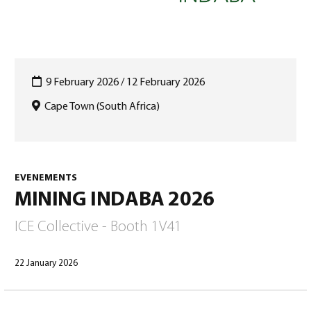
0
9 February 2026 / 12 February 2026
Cape Town (South Africa)
North America – French
(
North America – French
)
EVENEMENTS
MINING INDABA 2026
ICE Collective - Booth 1V41
22 January 2026