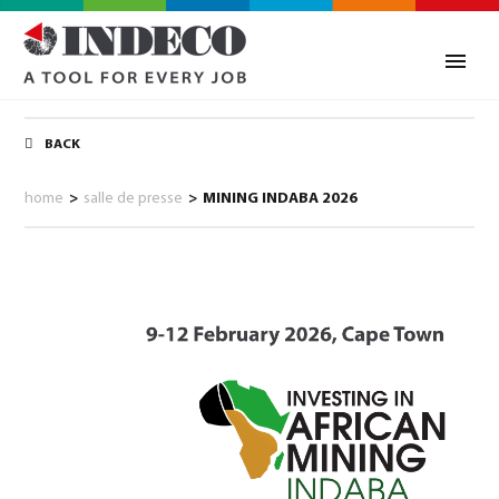
BACK
home
>
salle de presse
>
MINING INDABA 2026