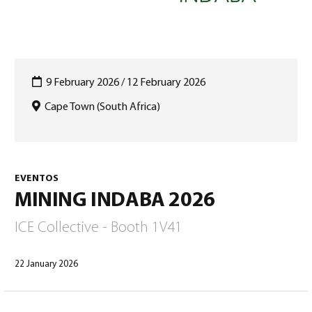
9 February 2026 / 12 February 2026
Cape Town (South Africa)
Português
(
Português
)
EVENTOS
MINING INDABA 2026
ICE Collective - Booth 1V41
22 January 2026