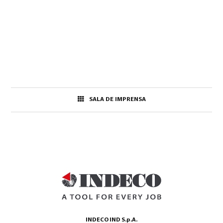
SALA DE IMPRENSA
INDECO IND S.p.A.