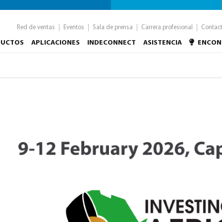
Red de ventas
Eventos
Sala de prensa
Carrera profesional
Contac
DUCTOS
APLICACIONES
INDECONNECT
ASISTENCIA
ENCON