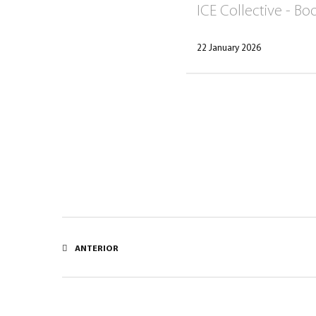
ICE Collective - B
22 January 2026
ANTERIOR