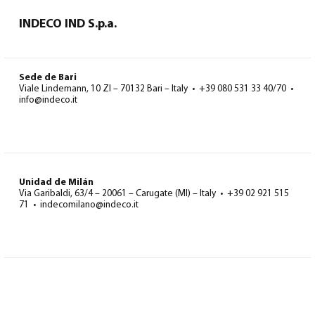
INDECO IND S.p.a.
Sede de Bari
Viale Lindemann, 10 ZI – 70132 Bari – Italy • +39 080 531 33 40/70 •
info@indeco.it
Unidad de Milán
Via Garibaldi, 63/4 – 20061 – Carugate (MI) – Italy • +39 02 921 515
71 • indecomilano@indeco.it