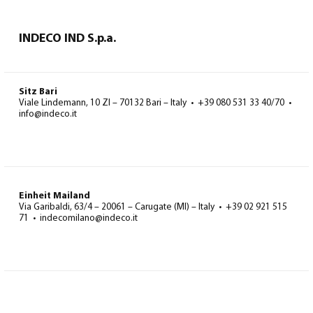
INDECO IND S.p.a.
Sitz Bari
Viale Lindemann, 10 ZI – 70132 Bari – Italy • +39 080 531 33 40/70 •
info@indeco.it
Einheit Mailand
Via Garibaldi, 63/4 – 20061 – Carugate (MI) – Italy • +39 02 921 515
71 • indecomilano@indeco.it