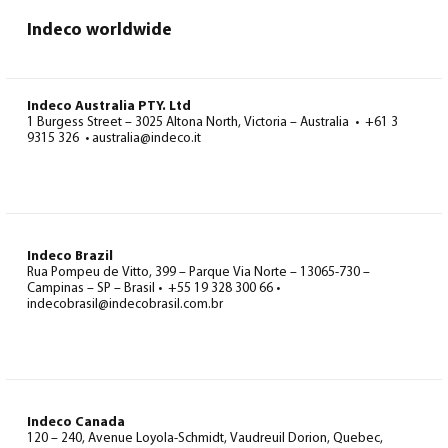
Indeco worldwide
Indeco Australia PTY. Ltd
1 Burgess Street – 3025 Altona North, Victoria – Australia • +61 3
9315 326 • australia@indeco.it
Indeco Brazil
Rua Pompeu de Vitto, 399 – Parque Via Norte – 13065-730 –
Campinas – SP – Brasil • +55 19 328 300 66 •
indecobrasil@indecobrasil.com.br
Indeco Canada
120 – 240, Avenue Loyola-Schmidt, Vaudreuil Dorion, Quebec,