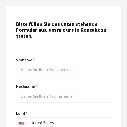
0
Bitte füllen Sie das unten stehende
Formular aus, um mit uns in Kontakt zu
treten.
Deutsch
(
Deutsch
)
Vorname
*
Nachname
*
Land
*