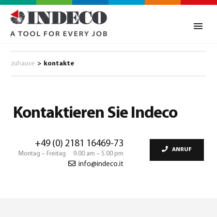
zuhause
>
kontakte
Kontaktieren Sie Indeco
+49 (0) 2181 16469-73
ANRUF
Montag – Freitag 9.00 am – 5.00 pm
info@indeco.it