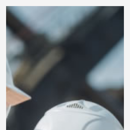
0
Deutsch
(
Deutsch
)