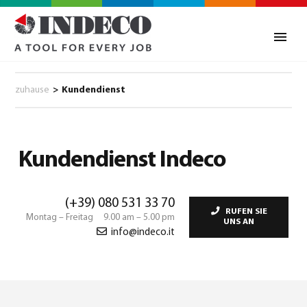
zuhause
>
Kundendienst
Kundendienst Indeco
(+39) 080 531 33 70
RUFEN SIE
Montag – Freitag 9.00 am – 5.00 pm
UNS AN
info@indeco.it