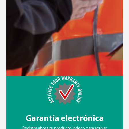
Garantía electrónica
Registra ahora tu producto Indeco para activar