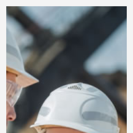
0
North America – Spanish
(
North America – Spanish
)