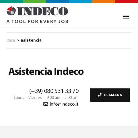
casa
>
asistencia
Asistencia Indeco
(+39) 080 531 33 70
LLAMADA
Lunes – Viernes 9.00 am – 5.00 pm
info@indeco.it