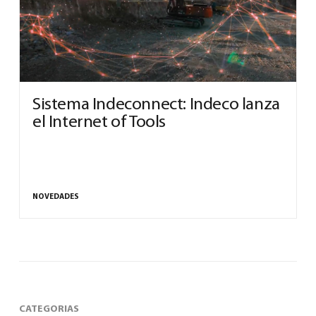
0
Sistema Indeconnect: Indeco lanza
el Internet of Tools
North America – Spanish
(
North America – Spanish
)
NOVEDADES
CATEGORIAS