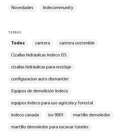
Novedades
Indecommunity
TEMAS
Todos
cantera
cantera sostenible
Cizallas hidráulicas Indeco ISS
cizallas hidráulicas para reciclaje
configuracion auto dismantler
Equipos de demolición Indeco
equipos Indeco para uso agrícola y forestal
indeco canada
iso 9001
martillo demoledor
martillo demoledor para excavar túneles