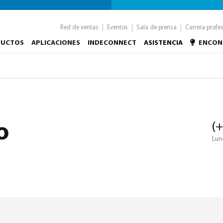
Red de ventas
Eventos
Sala de prensa
Carrera profe
DUCTOS
APLICACIONES
INDECONNECT
ASISTENCIA
ENCON
o
(+
Lun