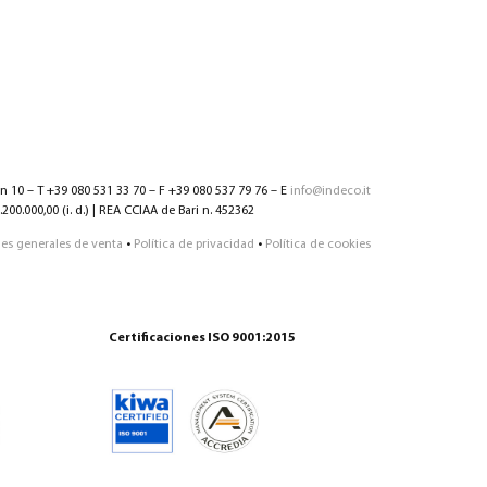
nn 10 – T +39 080 531 33 70 – F +39 080 537 79 76 – E
info@indeco.it
200.000,00 (i. d.) | REA CCIAA de Bari n. 452362
es generales de venta
•
Política de privacidad
•
Política de cookies
Certificaciones ISO 9001:2015