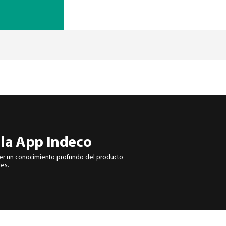
 la App Indeco
er un conocimiento profundo del producto
les.