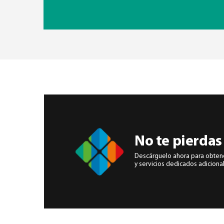
No te pierdas
Descárguelo ahora para obten
y servicios dedicados adiciona