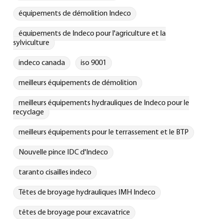
équipements de démolition Indeco
équipements de Indeco pour l'agriculture et la
sylviculture
indeco canada
iso 9001
meilleurs équipements de démolition
meilleurs équipements hydrauliques de Indeco pour le
recyclage
meilleurs équipements pour le terrassement et le BTP
Nouvelle pince IDC d'Indeco
taranto cisailles indeco
Têtes de broyage hydrauliques IMH Indeco
têtes de broyage pour excavatrice