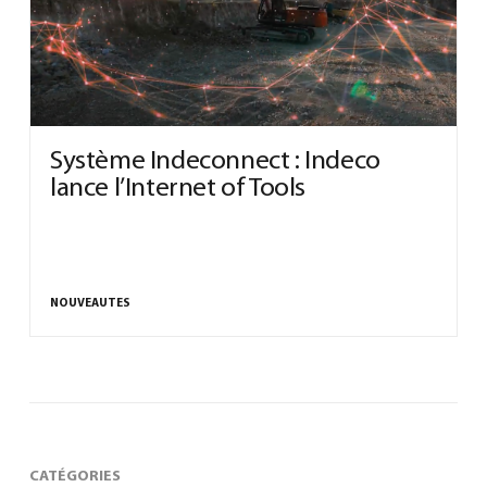
0
Système Indeconnect : Indeco
lance l’Internet of Tools
North America – French
(
North America – French
)
NOUVEAUTES
CATÉGORIES