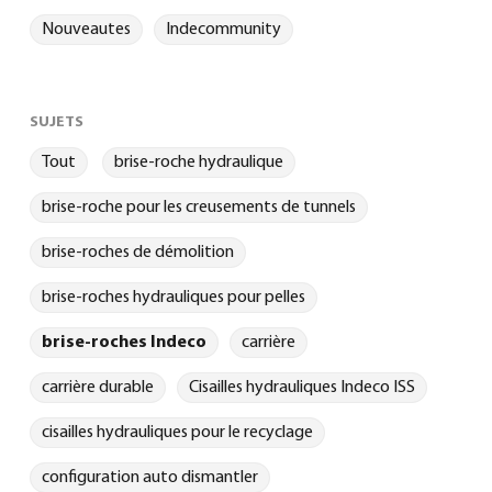
Nouveautes
Indecommunity
SUJETS
Tout
brise-roche hydraulique
brise-roche pour les creusements de tunnels
brise-roches de démolition
brise-roches hydrauliques pour pelles
brise-roches Indeco
carrière
carrière durable
Cisailles hydrauliques Indeco ISS
cisailles hydrauliques pour le recyclage
configuration auto dismantler