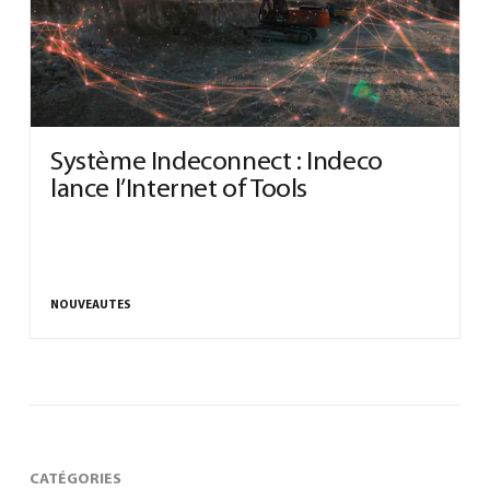
0
Système Indeconnect : Indeco
lance l’Internet of Tools
North America – French
(
North America – French
)
NOUVEAUTES
CATÉGORIES