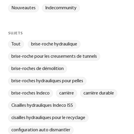
Nouveautes
Indecommunity
SUJETS
Tout
brise-roche hydraulique
brise-roche pour les creusements de tunnels
brise-roches de démolition
brise-roches hydrauliques pour pelles
brise-roches Indeco
carrière
carrière durable
Cisailles hydrauliques Indeco ISS
cisailles hydrauliques pour le recyclage
configuration auto dismantler