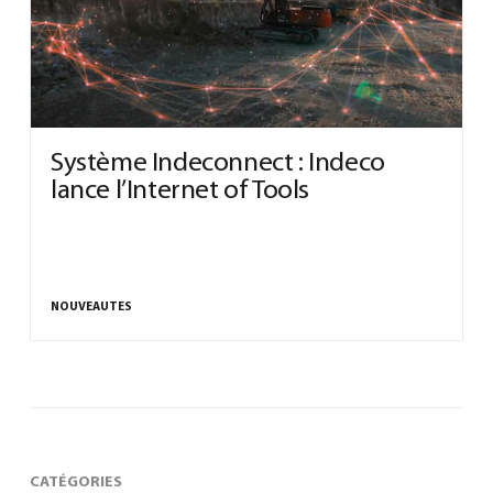
0
Système Indeconnect : Indeco
lance l’Internet of Tools
North America – French
(
North America – French
)
NOUVEAUTES
CATÉGORIES