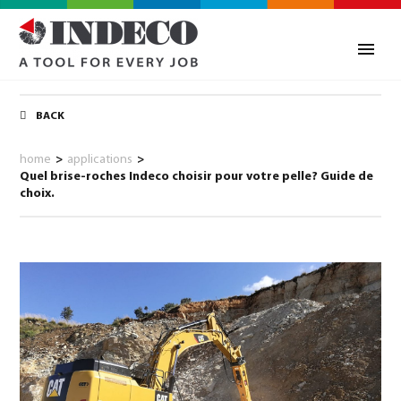
BACK
home
>
applications
>
Quel brise-roches Indeco choisir pour votre pelle? Guide de
choix.