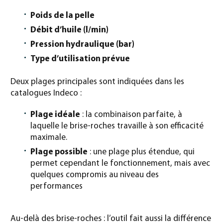
Poids de la pelle
Débit d’huile (l/min)
Pression hydraulique (bar)
Type d’utilisation prévue
Deux plages principales sont indiquées dans les
catalogues Indeco :
Plage idéale
: la combinaison parfaite, à
laquelle le brise-roches travaille à son efficacité
maximale.
Plage possible
: une plage plus étendue, qui
permet cependant le fonctionnement, mais avec
quelques compromis au niveau des
performances
Au-delà des brise-roches : l’outil fait aussi la différence