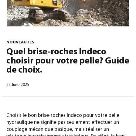
0
NOUVEAUTES
Quel brise-roches Indeco
choisir pour votre pelle? Guide
North America – French
(
North America – French
)
de choix.
25 June 2025
Choisir le bon brise-roches Indeco pour votre pelle
hydraulique ne signifie pas seulement effectuer un
couplage mécanique basique, mais réaliser un