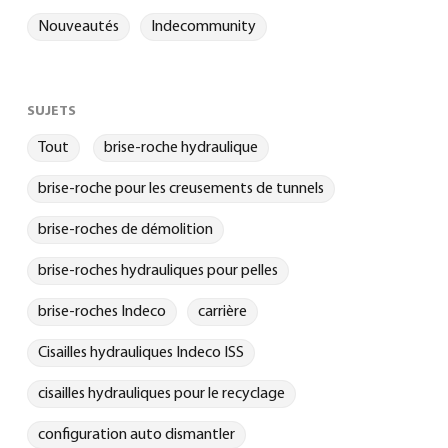
Nouveautés
Indecommunity
SUJETS
Tout
brise-roche hydraulique
brise-roche pour les creusements de tunnels
brise-roches de démolition
brise-roches hydrauliques pour pelles
brise-roches Indeco
carrière
Cisailles hydrauliques Indeco ISS
cisailles hydrauliques pour le recyclage
configuration auto dismantler