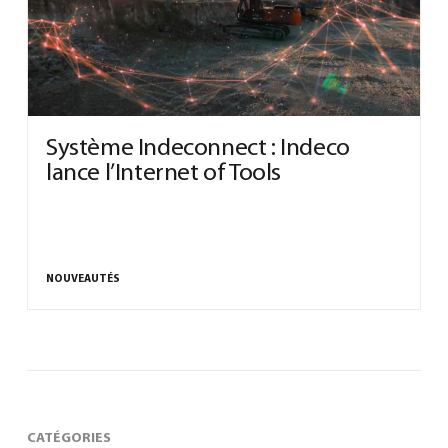
0
Système Indeconnect : Indeco
lance l’Internet of Tools
Français
(
Français
)
NOUVEAUTÉS
CATÉGORIES