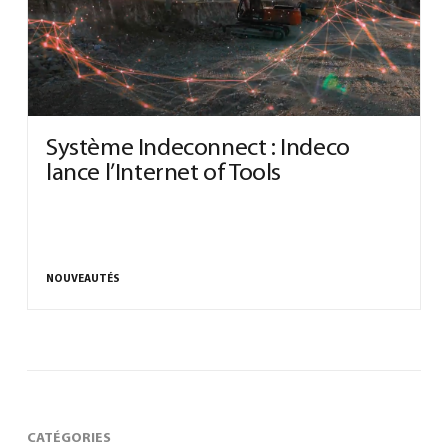
0
Système Indeconnect : Indeco
lance l’Internet of Tools
Français
(
Français
)
NOUVEAUTÉS
CATÉGORIES