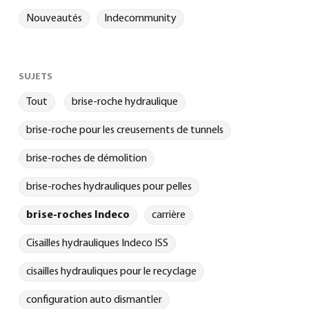
Nouveautés
Indecommunity
SUJETS
Tout
brise-roche hydraulique
brise-roche pour les creusements de tunnels
brise-roches de démolition
brise-roches hydrauliques pour pelles
brise-roches Indeco
carrière
Cisailles hydrauliques Indeco ISS
cisailles hydrauliques pour le recyclage
configuration auto dismantler