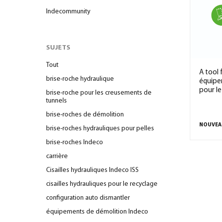
Indecommunity
SUJETS
Tout
A tool 
brise-roche hydraulique
équipe
pour le
brise-roche pour les creusements de
tunnels
brise-roches de démolition
NOUVEA
brise-roches hydrauliques pour pelles
brise-roches Indeco
carrière
Cisailles hydrauliques Indeco ISS
cisailles hydrauliques pour le recyclage
configuration auto dismantler
équipements de démolition Indeco