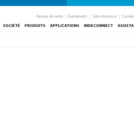
Reseau de vente
Événements
Salle de presse
Carrièr
SOCIÉTÉ
PRODUITS
APPLICATIONS
INDECONNECT
ASSIST