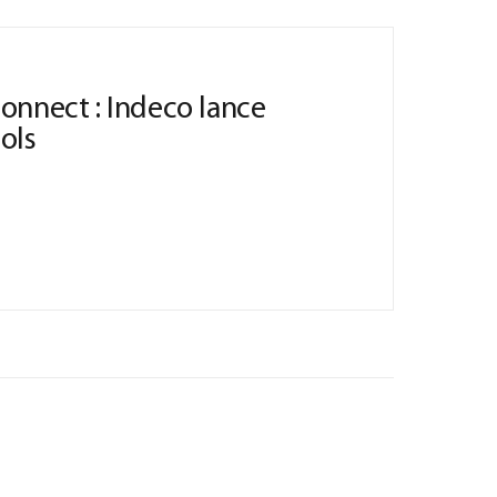
onnect : Indeco lance
ools