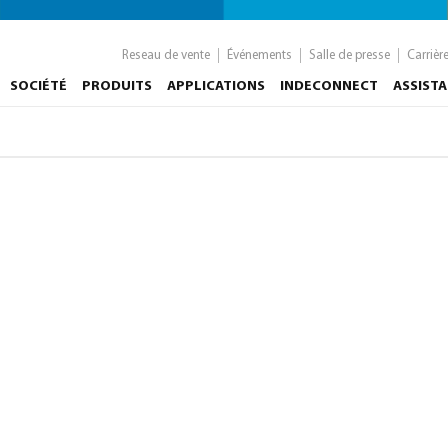
Reseau de vente
Événements
Salle de presse
Carrièr
SOCIÉTÉ
PRODUITS
APPLICATIONS
INDECONNECT
ASSIST