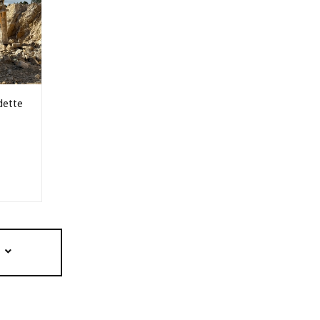
dette