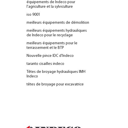
équipements de Indeco pour
l'agriculture et la sylviculture
iso 9001
meilleurs équipements de démolition
meilleurs équipements hydrauliques
de Indeco pour le recyclage
meilleurs équipements pour le
terrassement et le BTP
Nouvelle pince IDC d'Indeco
taranto cisailles indeco
Têtes de broyage hydrauliques IMH
Indeco
têtes de broyage pour excavatrice