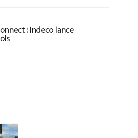
onnect : Indeco lance
ools