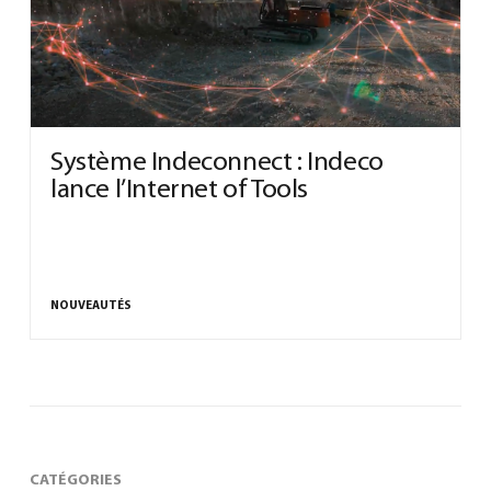
0
Système Indeconnect : Indeco
lance l’Internet of Tools
Français
(
Français
)
NOUVEAUTÉS
CATÉGORIES