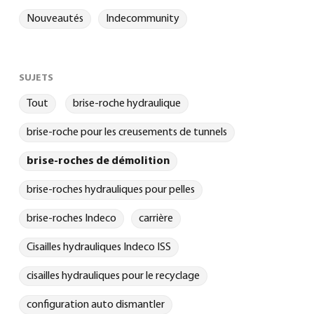
Nouveautés
Indecommunity
SUJETS
Tout
brise-roche hydraulique
brise-roche pour les creusements de tunnels
brise-roches de démolition
brise-roches hydrauliques pour pelles
brise-roches Indeco
carrière
Cisailles hydrauliques Indeco ISS
cisailles hydrauliques pour le recyclage
configuration auto dismantler