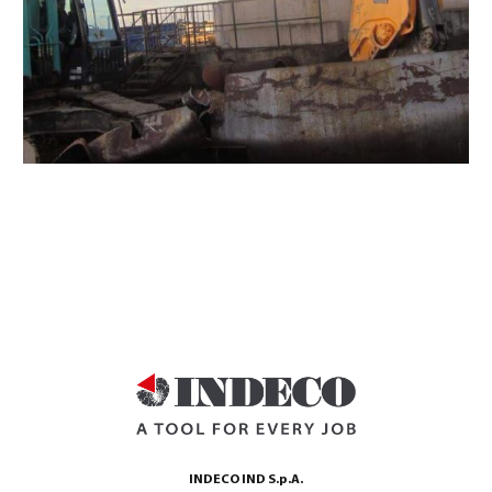
INDECO IND S.p.A.