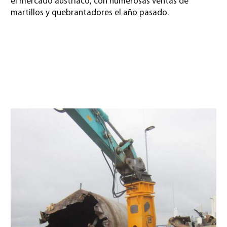
el mercado austriaco, con numerosas ventas de
martillos y quebrantadores el año pasado.