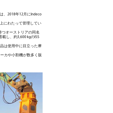
2018年12月にIndeco
以上にわたって管理してい
持つオーストリアの同名
約3,600 kgのISS
本製品は使用中に目立った摩
ブレーカや小割機が数多く販