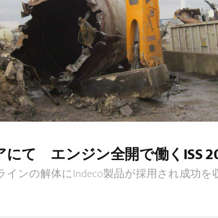
にて エンジン全開で働くISS 20
インの解体にIndeco製品が採用され成功