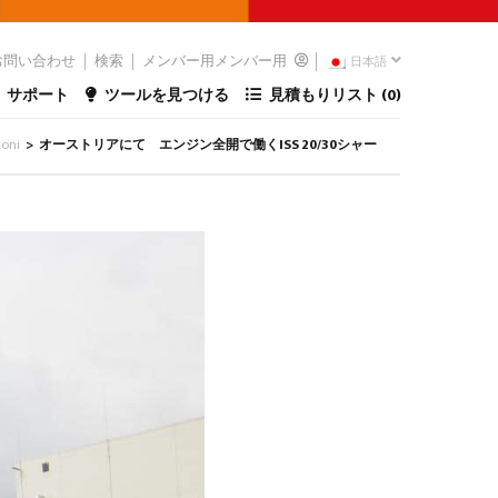
お問い合わせ
検索
メンバー用メンバー用
日本語
サポート
ツールを見つける
見積もりリスト (
0
)
ioni
オーストリアにて エンジン全開で働くISS 20/30シャー
>