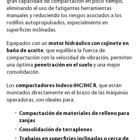
gran capacidad de compactación en poco tiempo,
eliminando el uso de fatigantes herramientas
manuales y reduciendo los riesgos asociados a los
rodillos autopropulsados, especialmente en
superficies inclinadas.
Equipados con un
motor hidráulico con cojinete en
baño de aceite
, que equilibra la fuerza de
compactación con la velocidad de vibración, permiten
una óptima
penetración en el suelo
y una mejor
consolidación.
Los
compactadores Indeco IHC/IHC R
, que están
montados directamente en el brazo de las máquinas
operadoras, son ideales para:
Compactación de materiales de relleno para
zanjas
Consolidación de terraplenes
Trabajos en superficies inclinadas o cerca de