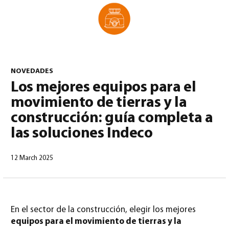
0
NOVEDADES
Los mejores equipos para el
movimiento de tierras y la
North America – Spanish
(
North America – Spanish
)
construcción: guía completa a
las soluciones Indeco
12 March 2025
En el sector de la construcción, elegir los mejores
equipos para el movimiento de tierras y la