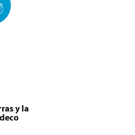
ras y la
ndeco