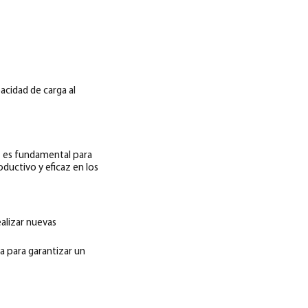
acidad de carga al
n
es fundamental para
ductivo y eficaz en los
ealizar nuevas
da para garantizar un