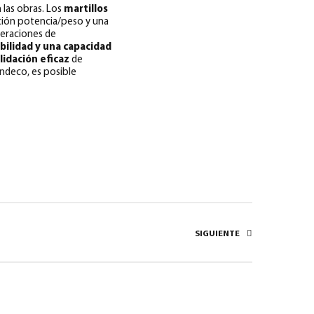
las obras. Los
martillos
ción potencia/peso y una
peraciones de
ilidad y una capacidad
lidación eficaz
de
Indeco, es posible
SIGUIENTE