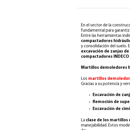
En el sector de la construc
fundamental para garantizar 
Entre las herramientas ind
compactadores hidráuli
y consolidación del suelo. 
excavación de zanjas de
compactadores INDECO 
Martillos demoledores hi
Los
martillos demoledor
Gracias a su potencia y vers
Excavación de zanj
Remoción de super
Excavación de cimi
La
clase de los martill
manejabilidad. Estos mode