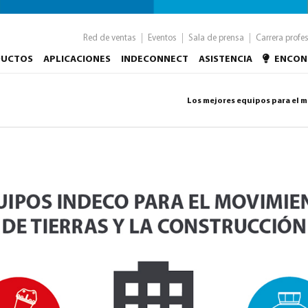
Red de ventas
Eventos
Sala de prensa
Carrera profe
DUCTOS
APLICACIONES
INDECONNECT
ASISTENCIA
ENCON
Los mejores equipos para el mo