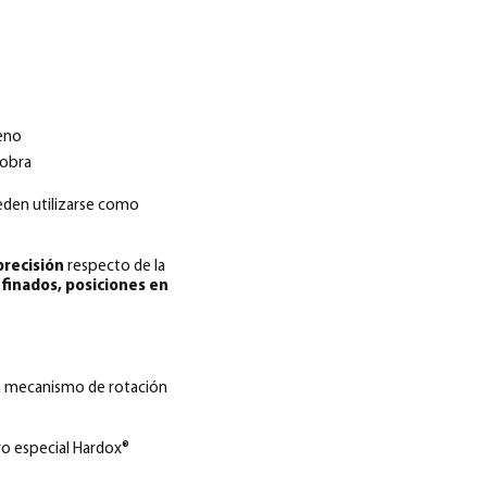
reno
 obra
eden utilizarse como
precisión
respecto de la
finados, posiciones en
un mecanismo de rotación
ro especial Hardox®