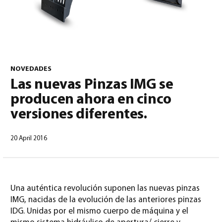
0
NOVEDADES
Las nuevas Pinzas IMG se
producen ahora en cinco
North America – Spanish
(
North America – Spanish
)
versiones diferentes.
20 April 2016
Una auténtica revolución suponen las nuevas pinzas
IMG, nacidas de la evolución de las anteriores pinzas
IDG. Unidas por el mismo cuerpo de máquina y el