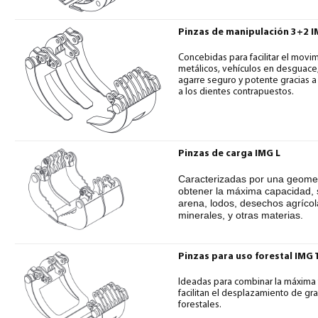
Pinzas de manipulación 3+2 I
Concebidas para facilitar el mov
metálicos, vehículos en desguace,
agarre seguro y potente gracias a 
a los dientes contrapuestos.
Pinzas de carga IMG L
Caracterizadas por una geomet
obtener la máxima capacidad, so
arena, lodos, desechos agrícol
minerales, y otras materias.
Pinzas para uso forestal IMG 
Ideadas para combinar la máxima 
facilitan el desplazamiento de gr
forestales.