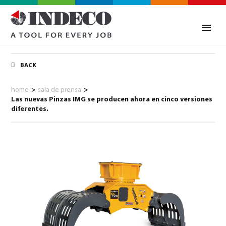
BACK
home
>
sala de prensa
>
Las nuevas Pinzas IMG se producen ahora en cinco versiones
diferentes.