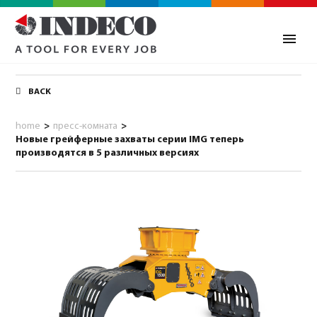
BACK
home
>
пресс-комната
>
Новые грейферные захваты серии IMG теперь
производятся в 5 различных версиях
0