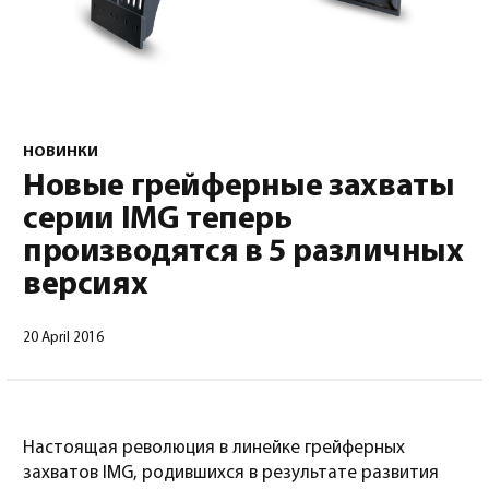
НОВИНКИ
Новые грейферные захваты
Русский
(
Русский
)
серии IMG теперь
производятся в 5 различных
версиях
20 April 2016
Настоящая революция в линейке грейферных
захватов IMG, родившихся в результате развития