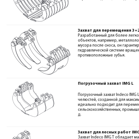
Захват для перемещения 3+2
Разработанный для более легк
объектов, например, металлоло
мусора после сноса, он гарант
гидравлической системе вращен
противоположные зубья.
Погрузочный захват IMG L
Погрузочный захват Indeco IMG 
челюстей, созданной для макси
идеально подходит для перемещ
сельскохозяйственных, промышл
д.
Захват для лесных работ IMG
Захват Indeco IMG T обладает м