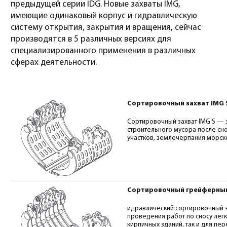
предыдущей серии IDG. Новые захваты IMG,
имеющие одинаковый корпус и гидравлическую
систему открытия, закрытия и вращения, сейчас
производятся в 5 различных версиях для
специализированного применения в различных
сферах деятельности.
Сортировочный захват IMG 
Сортировочный захват IMG S — 
строительного мусора после сно
участков, землечерпания морско
Сортировочный грейферный
идравлический сортировочный за
проведения работ по сносу лег
кирпичных зданий, так и для п