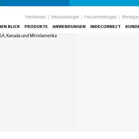
Händlernetz
Veranstaltungen
Pressemitteilungen
Werdega
NEN BLICK
PRODUKTE
ANWENDUNGEN
INDECONNECT
KUND
SA, Kanada und Mittelamerika