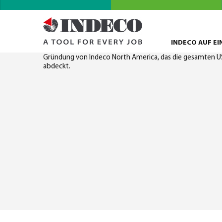
INDECO AUF EI
Indeco Nordamerika
Gründung von Indeco North America, das die gesamten U
abdeckt.