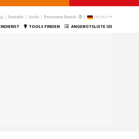
ng
Kontakte
Suche
Reservierter Bereich
DEUTSCH
ENDIENST
TOOLS FINDEN
ANGEBOTSLISTE (
0
)