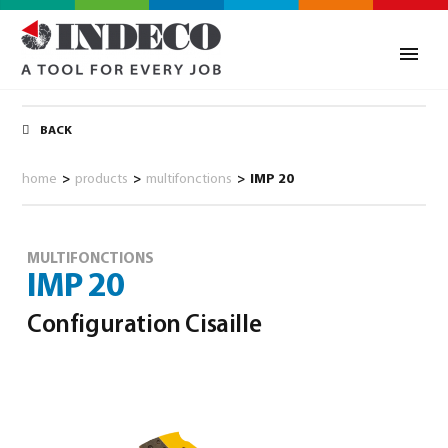
BACK
home
>
products
>
multifonctions
>
IMP 20
MULTIFONCTIONS
IMP 20
Configuration Cisaille