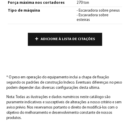
Força máxima nos cortadores
270 ton
Tipo de máquina
- Escavadora sobre pneus
- Escavadora sobre
esteiras
ADICIONE À LISTA DE CITAÇÕES
* O peso em operação do equipamento inclui a chapa de fixação
segundo os padrões de construção Indeco. Eventuais diferenças no peso
podem depender das diversas configurações desta ultima.
Nota: Todas as ilustrações e dados numéricos neste catálogo são
puramente indicativos e susceptíveis de alterações a nosso critério e sem
aviso prévio. Nos reservamos portanto o direito de modificá-los com o
objetivo do melhoramento e desenvolvimento constante de nossos
produtos.