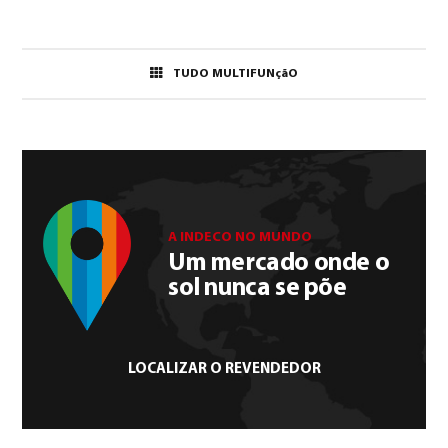
TUDO MULTIFUNçãO
A INDECO NO MUNDO
Um mercado onde o
sol nunca se põe
LOCALIZAR O REVENDEDOR