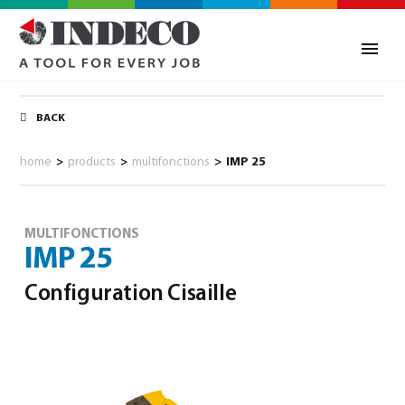
BACK
home
>
products
>
multifonctions
>
IMP 25
MULTIFONCTIONS
IMP 25
Configuration Cisaille