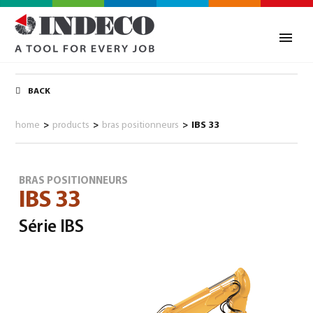
BACK
home
>
products
>
bras positionneurs
>
IBS 33
BRAS POSITIONNEURS
IBS 33
Série IBS