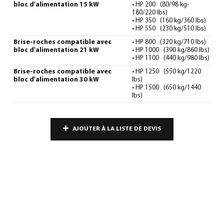
bloc d'alimentation 15 kW
• HP 200 (80/98 kg-
180/220 lbs)
• HP 350 (160 kg/360 lbs)
• HP 550 (230 kg/510 lbs)
Brise-roches compatible avec
• HP 800 (320 kg/710 lbs)
bloc d'alimentation 21 kW
• HP 1000 (390 kg/860 lbs)
• HP 1100 (440 kg/980 lbs)
Brise-roches compatible avec
• HP 1250 (550 kg/1220
bloc d'alimentation 30 kW
lbs)
• HP 1500 (650 kg/1440
lbs)
AJOUTER À LA LISTE DE DEVIS