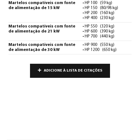
Martelos compatíveis com fonte
• HP 100 (59 kg)
de alimentação de 15 kW
• HP 150 (80/98 kg)
• HP 200 (160 kg)
• HP 400 (230 kg)
Martelos compatíveis com fonte
• HP 550 (320 kg)
de alimentação de 21 kW
• HP 600 (390 kg)
• HP 700 (440 kg)
Martelos compatíveis com fonte
• HP 900 (550 kg)
de alimentação de 30 kW
• HP 1200 (650 kg)
ADICIONE À LISTA DE CITAÇÕES