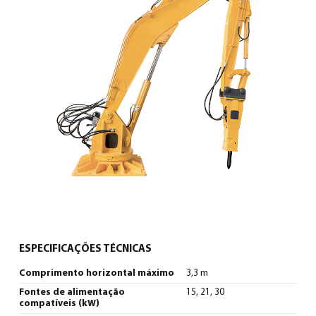
Português
(
Português
)
ESPECIFICAÇÕES TÉCNICAS
Comprimento horizontal máximo
3,3 m
Fontes de alimentação
15, 21, 30
compatíveis (kW)