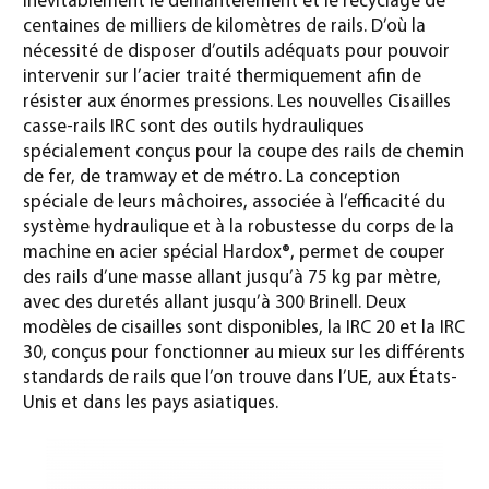
inévitablement le démantèlement et le recyclage de
centaines de milliers de kilomètres de rails. D’où la
nécessité de disposer d’outils adéquats pour pouvoir
intervenir sur l’acier traité thermiquement afin de
résister aux énormes pressions. Les nouvelles Cisailles
casse-rails IRC sont des outils hydrauliques
spécialement conçus pour la coupe des rails de chemin
de fer, de tramway et de métro. La conception
spéciale de leurs mâchoires, associée à l’efficacité du
système hydraulique et à la robustesse du corps de la
machine en acier spécial Hardox®, permet de couper
des rails d’une masse allant jusqu’à 75 kg par mètre,
avec des duretés allant jusqu’à 300 Brinell. Deux
modèles de cisailles sont disponibles, la IRC 20 et la IRC
30, conçus pour fonctionner au mieux sur les différents
standards de rails que l’on trouve dans l’UE, aux États-
Unis et dans les pays asiatiques.