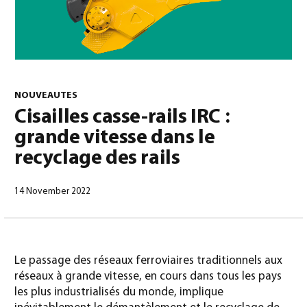
0
NOUVEAUTES
Cisailles casse-rails IRC :
grande vitesse dans le
North America – French
(
North America – French
)
recyclage des rails
14 November 2022
Le passage des réseaux ferroviaires traditionnels aux
réseaux à grande vitesse, en cours dans tous les pays
les plus industrialisés du monde, implique