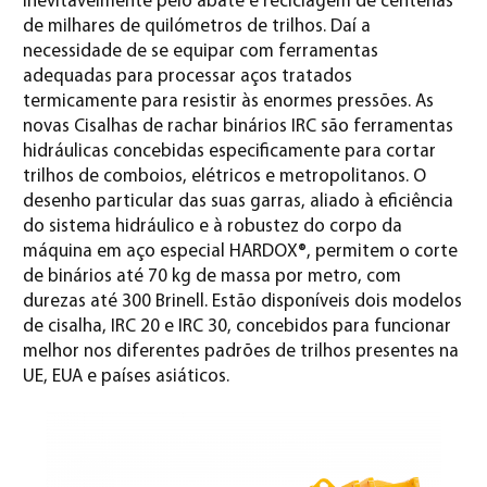
inevitavelmente pelo abate e reciclagem de centenas
de milhares de quilómetros de trilhos. Daí a
necessidade de se equipar com ferramentas
adequadas para processar aços tratados
termicamente para resistir às enormes pressões. As
novas Cisalhas de rachar binários IRC são ferramentas
hidráulicas concebidas especificamente para cortar
trilhos de comboios, elétricos e metropolitanos. O
desenho particular das suas garras, aliado à eficiência
do sistema hidráulico e à robustez do corpo da
máquina em aço especial HARDOX®, permitem o corte
de binários até 70 kg de massa por metro, com
durezas até 300 Brinell. Estão disponíveis dois modelos
de cisalha, IRC 20 e IRC 30, concebidos para funcionar
melhor nos diferentes padrões de trilhos presentes na
UE, EUA e países asiáticos.