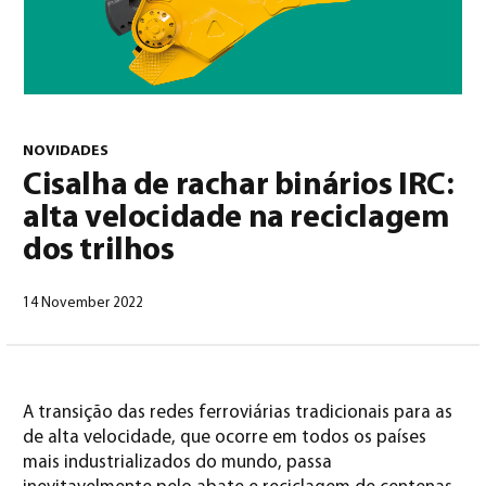
NOVIDADES
Cisalha de rachar binários IRC:
Português
(
Português
)
alta velocidade na reciclagem
dos trilhos
14 November 2022
A transição das redes ferroviárias tradicionais para as
de alta velocidade, que ocorre em todos os países
mais industrializados do mundo, passa