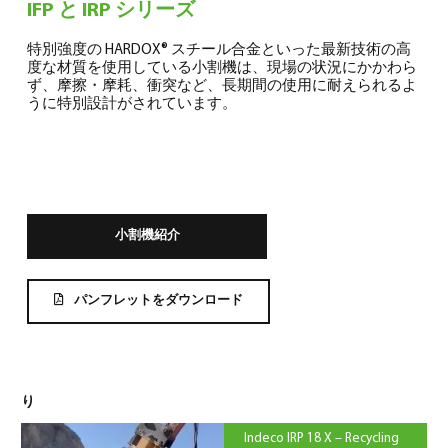
IFP と IRP シリーズ
特別強度の HARDOX® スチール合金といった最新技術の高
度な材質を使用している小割機は、現場の状況にかかわら
ず、摩擦・摩耗、衝突など、長期間の使用に耐えられるよ
うに特別設計がされています。
日本語
(
日本語
)
小割機紹介
パンフレットをダウンロード
り
Indeco IRP 18 X – Recycling