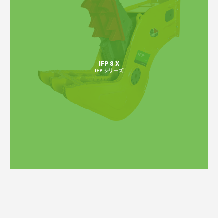
IFP 8 X
IFP シリーズ