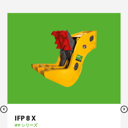
IFP 8 X
IFP シリーズ