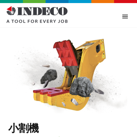
0
小割機