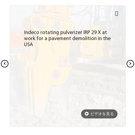
Indeco rotating pulverizer IRP 29 X at
work for a pavement demolition in the
USA
ビデオを見る