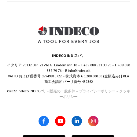
INDECO IND スパ。
イタリア 70132 Bari ZI V.le G. Lindemann 10 – T +39 080 531 33 70 – F +39 080
537 79 76 – E info@indeco.it
VAT ID および税番号 05949910722 – 株式資本 € 5,200,000.00 (全額込み) | REA
商工会議所バーリ番号 452362
©2022 Indeco IND スパ。-
販売の一般条件
–
プライバシーポリシー
–
クッキ
ーポリシー