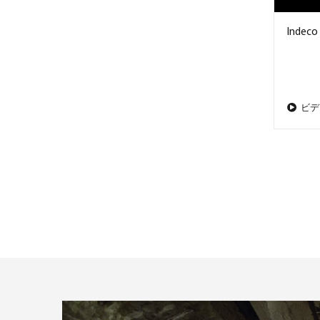
Indeco 
ビデ