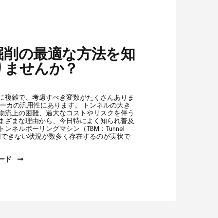
掘削の最適な方法を知
りませんか？
に複雑で、考慮すべき変数がたくさんありま
レーカの汎用性にあります。 トンネルの大き
物流上の困難、過大なコストやリスクを伴う
まざまな理由から、今日特によく知られ普及
ンネルボーリングマシン（TBM：Tunnel
ne）が使用できない状況が数多く存在するのが実状で
ロード