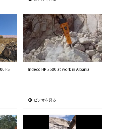
00 FS
Indeco HP 2500 at work in Albania
ビデオを見る