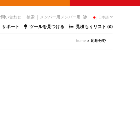
お問い合わせ
検索
メンバー用メンバー用
日本語
サポート
ツールを見つける
見積もりリスト (
0
)
home
応用分野
>