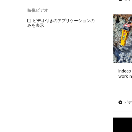
映像ビデオ
ビデオ付きのアプリケーションの
みを表示
Indeco
work in
ビデ