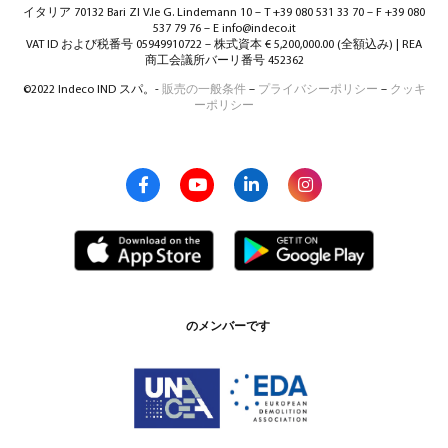
イタリア 70132 Bari ZI V.le G. Lindemann 10 – T +39 080 531 33 70 – F +39 080
537 79 76 – E info@indeco.it
VAT ID および税番号 05949910722 – 株式資本 € 5,200,000.00 (全額込み) | REA
商工会議所バーリ番号 452362
©2022 Indeco IND スパ。-
販売の一般条件
–
プライバシーポリシー
–
クッキ
ーポリシー
のメンバーです