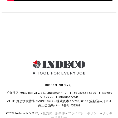
INDECO IND スパ。
イタリア 70132 Bari ZI V.le G. Lindemann 10 – T +39 080 531 33 70 – F +39 080
537 79 76 – E info@indeco.it
VAT ID および税番号 05949910722 – 株式資本 € 5,200,000.00 (全額込み) | REA
商工会議所バーリ番号 452362
©2022 Indeco IND スパ。-
販売の一般条件
–
プライバシーポリシー
–
クッキ
ーポリシー