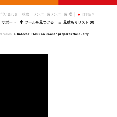
お問い合わせ
検索
メンバー用メンバー用
日本語
サポート
ツールを見つける
見積もりリスト (
0
)
plicazioni
Indeco HP 6000 on Doosan prepares the quarry
>