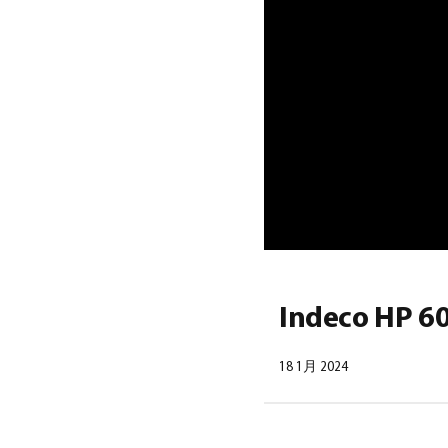
Indeco HP 6
18 1月 2024