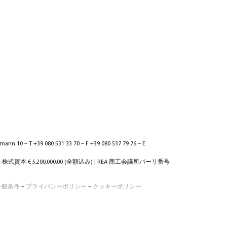
ann 10 – T +39 080 531 33 70 – F +39 080 537 79 76 – E
 – 株式資本 € 5,200,000.00 (全額込み) | REA 商工会議所バーリ番号
一般条件
–
プライバシーポリシー
–
クッキーポリシー