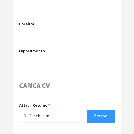
Località
Dipartimento
CARICA CV
Attach Resume
*
No file chosen
Browse