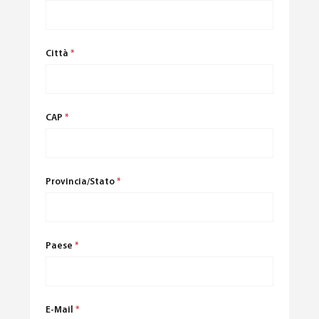
Città
*
CAP
*
Provincia/Stato
*
Paese
*
E-Mail
*