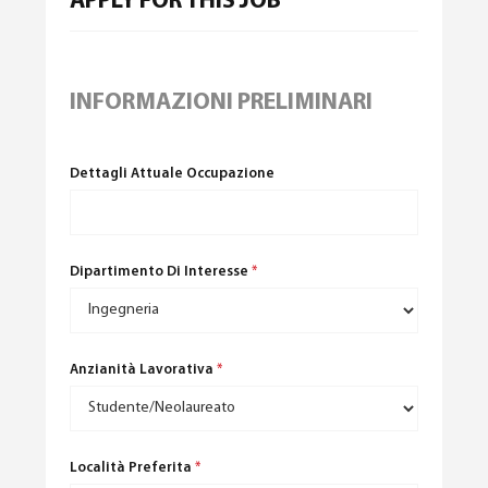
APPLY FOR THIS JOB
INFORMAZIONI PRELIMINARI
Dettagli Attuale Occupazione
Italiano
(
Italiano
)
Dipartimento Di Interesse
*
Anzianità Lavorativa
*
Località Preferita
*