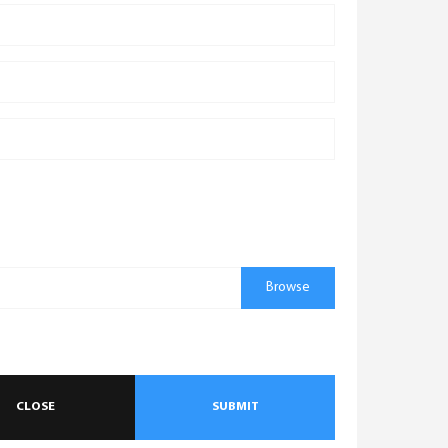
Browse
CLOSE
SUBMIT