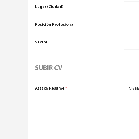
Lugar (ciudad)
Posición Profesional
Sector
SUBIR CV
Attach Resume
*
No fi