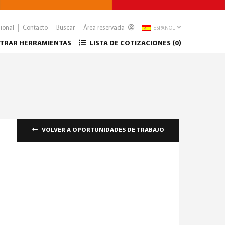
sional
Contacto
Buscar
Área reservada
ESPAÑOL
TRAR HERRAMIENTAS
LISTA DE COTIZACIONES (
0
)
VOLVER A OPORTUNIDADES DE TRABAJO