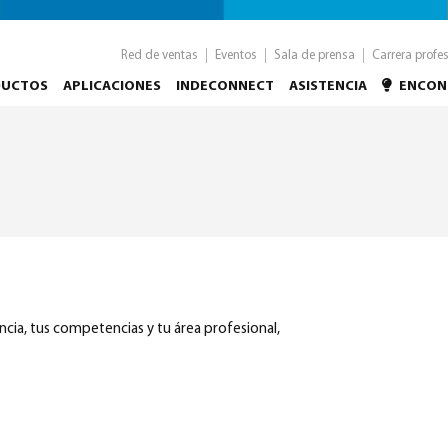
Red de ventas
Eventos
Sala de prensa
Carrera profe
DUCTOS
APLICACIONES
INDECONNECT
ASISTENCIA
ENCON
ia, tus competencias y tu área profesional,