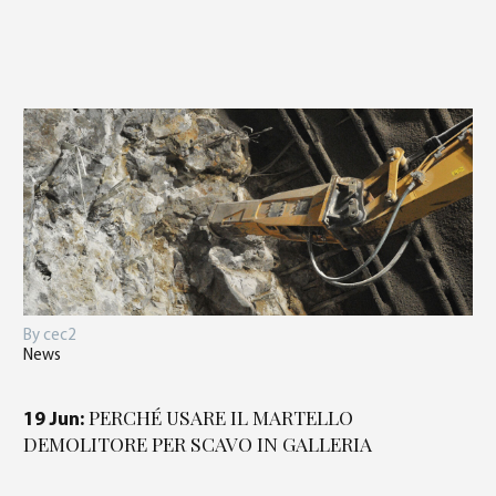
By cec2
News
PERCHÉ USARE IL MARTELLO
19 Jun:
DEMOLITORE PER SCAVO IN GALLERIA