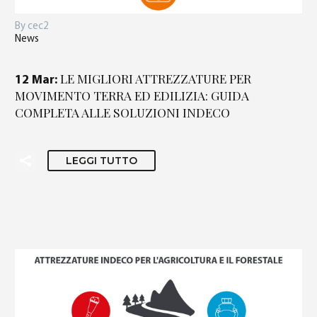
By cec2
News
LE MIGLIORI ATTREZZATURE PER
12 Mar:
MOVIMENTO TERRA ED EDILIZIA: GUIDA
COMPLETA ALLE SOLUZIONI INDECO
Italiano
(
Italiano
)
LEGGI TUTTO