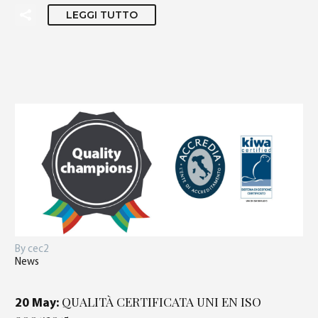
LEGGI TUTTO
By cec2
News
QUALITÀ CERTIFICATA UNI EN ISO
20 May: