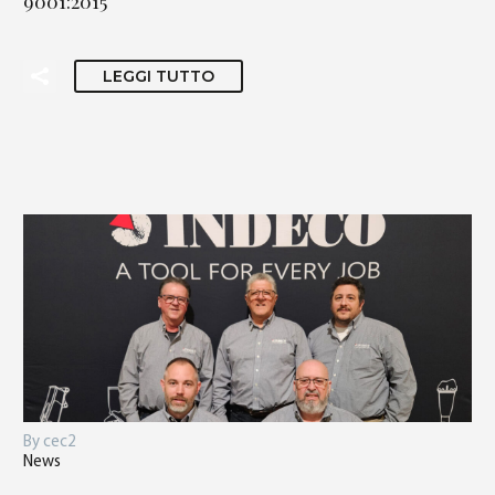
9001:2015
LEGGI TUTTO
By cec2
News