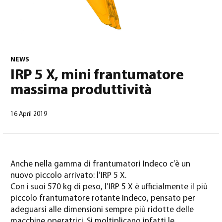
NEWS
IRP 5 X, mini frantumatore
massima produttività
Italiano
(
Italiano
)
16 April 2019
Anche nella gamma di frantumatori Indeco c’è un
nuovo piccolo arrivato: l’IRP 5 X.
Con i suoi 570 kg di peso, l’IRP 5 X è ufficialmente il più
piccolo frantumatore rotante Indeco, pensato per
adeguarsi alle dimensioni sempre più ridotte delle
macchine operatrici. Si moltiplicano infatti le