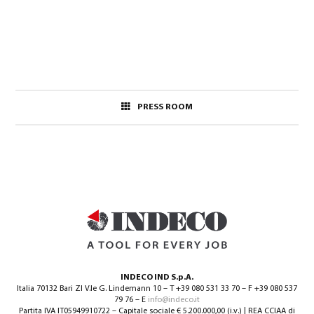
PRESS ROOM
INDECO IND S.p.A.
Italia 70132 Bari ZI V.le G. Lindemann 10 – T +39 080 531 33 70 – F +39 080 537
79 76 – E
info@indeco.it
Partita IVA IT05949910722 – Capitale sociale € 5.200.000,00 (i.v.) | REA CCIAA di