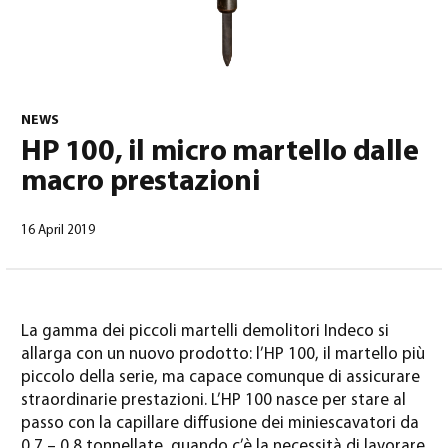
NEWS
HP 100, il micro martello dalle
macro prestazioni
Italiano
(
Italiano
)
16 April 2019
La gamma dei piccoli martelli demolitori Indeco si
allarga con un nuovo prodotto: l’HP 100, il martello più
piccolo della serie, ma capace comunque di assicurare
straordinarie prestazioni. L’HP 100 nasce per stare al
passo con la capillare diffusione dei miniescavatori da
0,7 – 0,8 tonnellate, quando c’è la necessità di lavorare