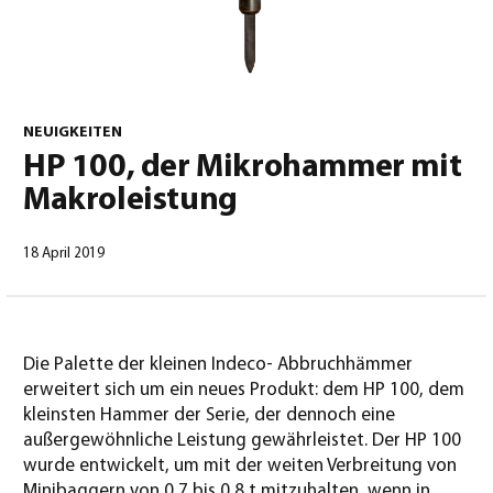
0
NEUIGKEITEN
HP 100, der Mikrohammer mit
Makroleistung
Deutsch
(
Deutsch
)
18 April 2019
Die Palette der kleinen Indeco- Abbruchhämmer
erweitert sich um ein neues Produkt: dem HP 100, dem
kleinsten Hammer der Serie, der dennoch eine
außergewöhnliche Leistung gewährleistet. Der HP 100
wurde entwickelt, um mit der weiten Verbreitung von
Minibaggern von 0,7 bis 0,8 t mitzuhalten, wenn in