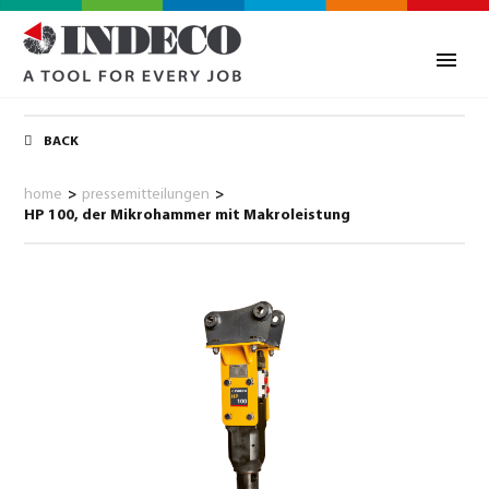
BACK
home
>
pressemitteilungen
>
HP 100, der Mikrohammer mit Makroleistung