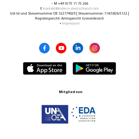
– M +49 0175 11 75 266
E
kontakt@indeco-deutschland.com
Ust-Id und Steuernummer DE 322774029 | Steuernummer: 114/5826/5122 |
Registergericht: Amtsgericht Grevenbroich
•
Impressum
Mitglied von