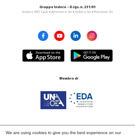
Gruppo Indeco – D.lgs. n. 231/01
Indeco IND S.p.A.
•
Ammerco Srl
•
Hideco Srl
•
Precision Srl
Membro di
Certificazione ISO 9001:2015
We are using cookies to give you the best experience on our