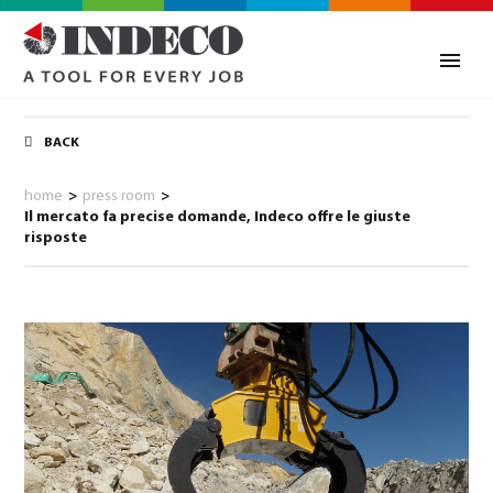
BACK
home
>
press room
>
Il mercato fa precise domande, Indeco offre le giuste
risposte
0