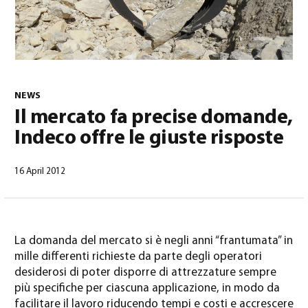
NEWS
Il mercato fa precise domande,
Indeco offre le giuste risposte
Italiano
(
Italiano
)
16 April 2012
La domanda del mercato si è negli anni “frantumata” in
mille differenti richieste da parte degli operatori
desiderosi di poter disporre di attrezzature sempre
più specifiche per ciascuna applicazione, in modo da
facilitare il lavoro riducendo tempi e costi e accrescere