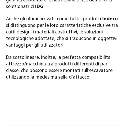
gamma esistente e le nuovissime pinze demolitrici
selezionatrici
IDG
.
Anche gli ultimi arrivati, come tutti i prodotti
Indeco
,
si distinguono per le loro caratteristiche esclusive tra
cui il design, i materiali costruttivi, le soluzioni
tecnologiche adottate, che si traducono in oggettivi
vantaggi per gli utilizzatori.
Da sottolineare, inoltre, la perfetta compatibilità
attrezzo/macchina tra prodotti differenti di pari
classe, che possono essere montati sull’escavatore
utilizzando la medesima sella d’attacco.