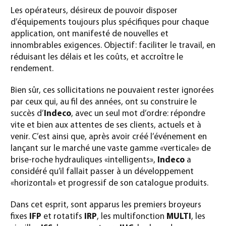
Les opérateurs, désireux de pouvoir disposer
d’équipements toujours plus spécifiques pour chaque
application, ont manifesté de nouvelles et
innombrables exigences. Objectif: faciliter le travail, en
réduisant les délais et les coûts, et accroître le
rendement.
Bien sûr, ces sollicitations ne pouvaient rester ignorées
par ceux qui, au fil des années, ont su construire le
succès d’
Indeco
, avec un seul mot d’ordre: répondre
vite et bien aux attentes de ses clients, actuels et à
venir. C’est ainsi que, après avoir créé l’événement en
lançant sur le marché une vaste gamme «verticale» de
brise-roche hydrauliques «intelligents»,
Indeco
a
considéré qu’il fallait passer à un développement
«horizontal» et progressif de son catalogue produits.
Dans cet esprit, sont apparus les premiers broyeurs
fixes
IFP
et rotatifs
IRP
, les multifonction
MULTI
, les