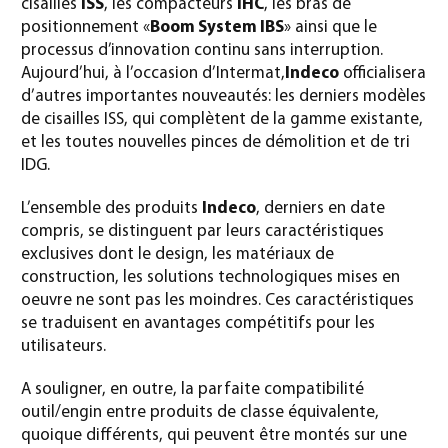
cisailles
ISS
, les compacteurs
IHC
, les bras de
positionnement «
Boom System IBS
» ainsi que le
processus d’innovation continu sans interruption.
Aujourd’hui, à l’occasion d’Intermat,
Indeco
officialisera
d’autres importantes nouveautés: les derniers modèles
de cisailles ISS, qui complètent de la gamme existante,
et les toutes nouvelles pinces de démolition et de tri
IDG.
L’ensemble des produits
Indeco
, derniers en date
compris, se distinguent par leurs caractéristiques
exclusives dont le design, les matériaux de
construction, les solutions technologiques mises en
oeuvre ne sont pas les moindres. Ces caractéristiques
se traduisent en avantages compétitifs pour les
utilisateurs.
A souligner, en outre, la parfaite compatibilité
outil/engin entre produits de classe équivalente,
quoique différents, qui peuvent être montés sur une