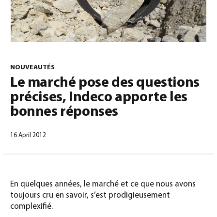
0
NOUVEAUTÉS
Le marché pose des questions
précises, Indeco apporte les
Français
(
Français
)
bonnes réponses
16 April 2012
En quelques années, le marché et ce que nous avons
toujours cru en savoir, s’est prodigieusement
complexifié.