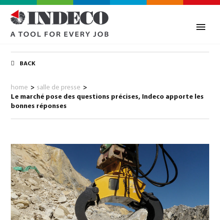
BACK
home
>
salle de presse
>
Le marché pose des questions précises, Indeco apporte les
bonnes réponses