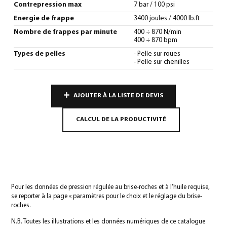
Contrepression max
7 bar / 100 psi
Energie de frappe
3400 joules / 4000 lb.ft
Nombre de frappes par minute
400 ÷ 870 N/min
400 ÷ 870 bpm
Types de pelles
- Pelle sur roues
- Pelle sur chenilles
AJOUTER À LA LISTE DE DEVIS
CALCUL DE LA PRODUCTIVITÉ
Pour les données de pression régulée au brise-roches et à l’huile requise,
se reporter à la page « paramètres pour le choix et le réglage du brise-
roches.
N.B. Toutes les illustrations et les données numériques de ce catalogue