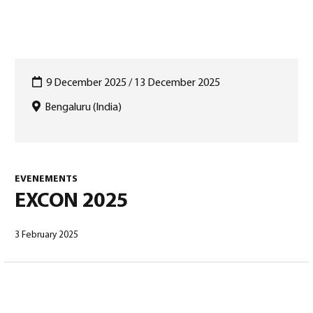
0
9 December 2025 / 13 December 2025
Bengaluru (India)
North America – French
(
North America – French
)
EVENEMENTS
EXCON 2025
3 February 2025